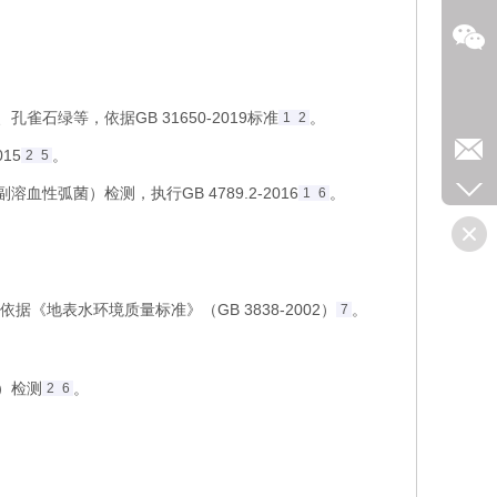
雀石绿等，依据GB 31650-2019标准
。
1
2
15
。
2
5
性弧菌）检测，执行GB 4789.2-2016
。
1
6
据《地表水环境质量标准》（GB 3838-2002）
。
7
）检测
。
2
6