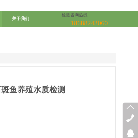
检测咨询热线
关于我们
18688243060
石斑鱼养殖水质检测