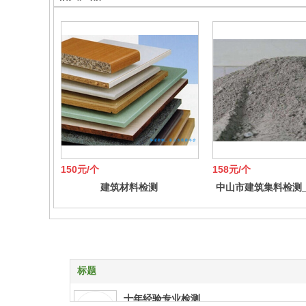
150元/个
158元/个
建筑材料检测
中山市建筑集料检测
检测中心
标题
十年经验专业检测