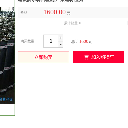
1600.00
价格
元
累计销量
0
+
1600
购买数量
总计
元
-
收藏