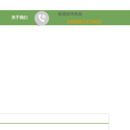
检测咨询热线
关于我们
18688243060