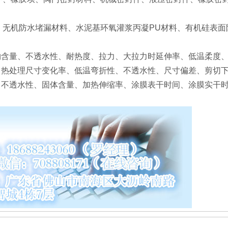
无机防水堵漏材料、水泥基环氧灌浆丙凝PU材料、有机硅表面
物含量、不透水性、耐热度、拉力、大拉力时延伸率、低温柔度
、热处理尺寸变化率、低温弯折性、不透水性、尺寸偏差、剪切下
、不透水性、固体含量、加热伸缩率、涂膜表干时间、涂膜实干