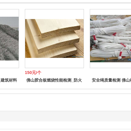
150元/个
_建筑材料
佛山胶合板燃烧性能检测_防火
安全绳质量检测 佛山
检测