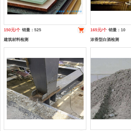
150元/个
销量：525
165元/个
销量：10
建筑材料检测
浓香型白酒检测