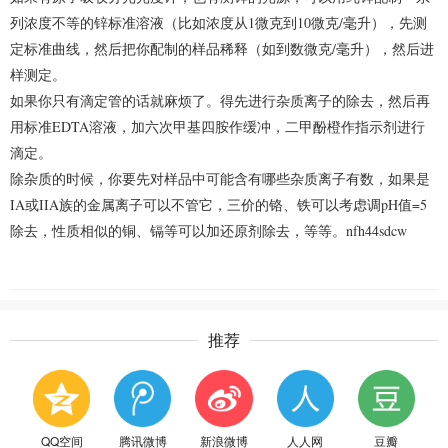
列浓度不等的锌标准溶液（比如浓度从1微克到10微克/毫升），先测
定标准曲线，然后把你配制的样品稀释（如到数微克/毫升），然后进
样测定。
如果你只有滴定管的话就麻烦了。得先进行杂质离子的除去，然后再
用标准EDTA溶液，加六次甲基四胺作缓冲，二甲酚橙作指示剂进行
滴定。
除杂质的时候，你要先对样品中可能含有哪些杂质离子有数，如果是
IA或IIA族的金属离子可以不管它，三价的铬、铁可以考虑调pH值=5
除去，性质相似的铜、镉等可以加还原剂除去，等等。nfh44sdcw
推荐
QQ空间
腾讯微博
新浪微博
人人网
豆瓣