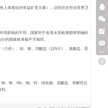
有人体相近的有益矿质元素），达到完全符合世界卫
环境影响的不同，国家对于各类水质检测都有明确的
执行的国家标准都不尽相同。
Cr（六价）、铅、银、消酸盐（以N计）、臭酸盐、亚
、钠、铁、Mn、铜、锌、绿化物、流酸盐、溶解性总
涤剂。