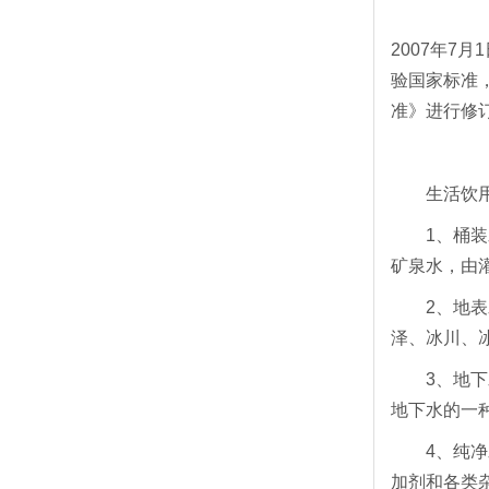
2007年7
验国家标准，
准》进行修订。
生活饮用
1、桶装水
矿泉水，由
2、地表水
泽、冰川、
3、地下水
地下水的一
4、纯净水
加剂和各类