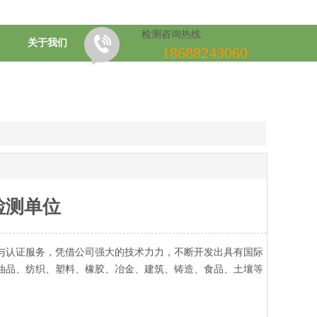
检测咨询热线
关于我们
18688243060
检测单位
与认证服务，凭借公司强大的技术力力，不断开发出具有国际
油品、纺织、塑料、橡胶、冶金、建筑、铸造、食品、土壤等