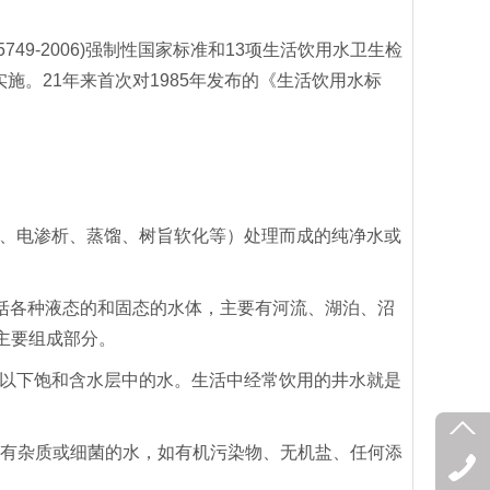
749-2006)强制性国家标准和13项生活饮用水卫生检
正式实施。21年来首次对1985年发布的《生活饮用水标
、电渗析、蒸馏、树旨软化等）处理而成的纯净水或
括各种液态的和固态的水体，主要有河流、湖泊、沼
主要组成部分。
以下饱和含水层中的水。生活中经常饮用的井水就是
有杂质或细菌的水，如有机污染物、无机盐、任何添