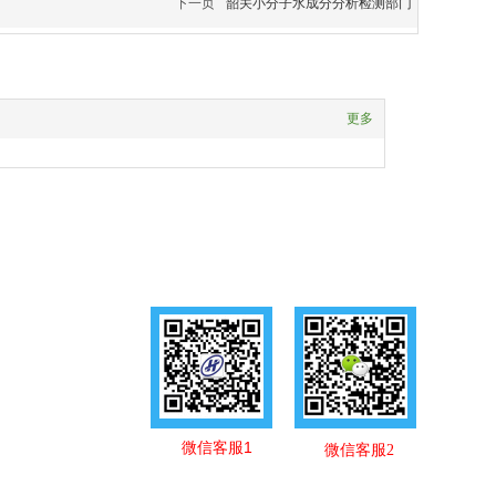
下一页
韶关小分子水成分分析检测部门
更多
微信客服1
微信客服2