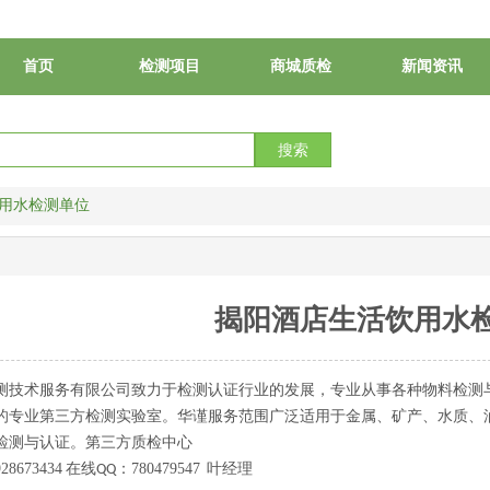
首页
检测项目
商城质检
新闻资讯
搜索
用水检测单位
揭阳酒店生活饮用水
测技术服务有限公司致力于检测认证行业的发展，专业从事各种物料检测
的专业第三方检测实验室。华谨服务范围广泛适用于金属、矿产、水质、
检测与认证。
第三方质检中心
928673434
在线
：
780479547
叶
经理
QQ