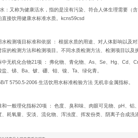
：又称为健康活水，指的是没有污染、符合人体生理需要（含
直接饮用健康水标准水质。kcns59csd
检测项目标准和依据 ： 根据水质的用途、对人体影响以及对
对应的检测方法和检测项目。不同水质检测方法、检测项目以及
机化合物21项 ： 弗化物、青化物、As、Se、Hg、Cd、
酸盐、锑、Ba、铍、硼、钼、镍、Ta、绿化青。
T 5750.5-2006 生活饮用水标准检验方法 无机非金属指标。
一般理化指标20项 ： 色度、臭和味、肉眼可见物、pH、铝
度、耗氧量、安淡、流化物、浑浊度、挥发份类、阴离子合成洗