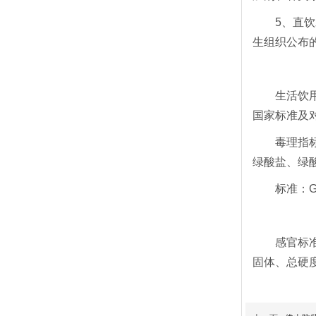
5、直饮水
生组织公布的
生活饮用水
国家标准及
毒理指标中无
绿酸盐、绿
标准：GB/
感官标准和
固体、总硬