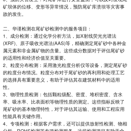
矿坝体的位移、变形等异常情况，预防尾矿库溃坝等灾害事
故的发生‌。
‌二、华谨检测在尾矿砂检测中的服务‌项目：
1、成分检测‌：通过化学分析方法，如X射线荧光光谱法
(XRF)、原子吸收光谱法(AAS)等，精确测定尾矿砂中各种金
属元素和非金属矿物的含量。这些成分数据对于评估尾矿砂
的适用性和经济价值至关重要‌。
2、粒度分布检测‌：采用激光粒度分析仪等设备，测定尾矿砂
的粒度分布情况。粒度分布对于尾矿砂的再利用和处理工艺
的选择具有重要意义，有助于评估其在建筑材料中的适用
性‌。
3、物理性质检测‌：包括颗粒级配、密度、堆积密度、含水
率、吸水率、比表面积等物理性质的测定。这些指标反映了
尾矿砂的基本物理特性，对于评估其运输、使用和工程应用
性能具有关键作用‌。
4、专项检测‌：根据客户需求，还可以提供放射性检测、物相
分析、ROHS检测等专项检测服务。这些检测项目有助于全