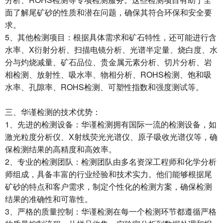
面了解尾矿砂的性质和潜在问题，确保其符合环保和安全要
求‌。
5、其他检测项目‌：根据具体需求和矿石特性，还可能进行含
水率、X衍射分析、扫描电镜分析、光谱半定量、烧白度、水
分与灼烧减量、矿石品位、贵金属元素分析、切片分析、岩
相检测、放射性、吸水率、物相分析、ROHS检测、饱和吸
水率、孔隙率、ROHS检测、可塑性指数和强度测试等‌。
‌三、华谨检测的技术优势‌：
1、‌先进的检测设备‌：华谨检测拥有国际一流的检测设备，如
激光粒度分析仪、X射线荧光光谱仪、原子吸收光谱仪等，确
保检测结果的高精度和高效率‌。
2、专业的检测团队‌：检测团队由多名资深工程师和化学分析
师组成，具备丰富的行业经验和技术实力。他们能够根据尾
矿砂的特点和客户需求，制定个性化的检测方案，确保检测
结果的准确性和可靠性‌。
3、严格的质量控制‌：华谨检测在每一个检测环节都遵循严格