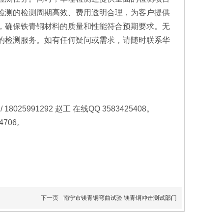
检测的检测周期高效、费用透明合理，为客户提供
，确保铁青铜材料的质量和性能符合预期要求。无
的检测服务。如有任何疑问或需求，请随时联系华
25991292 赵工 在线QQ 3583425408。
706。
下一页
南宁市镁青铜弯曲试验 镁青铜冲击测试部门