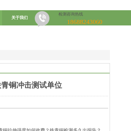
检测咨询热线
关于我们
18688243060
铁青铜冲击测试单位
铜拉伸强度如何收费？铁青铜检测多久出报告？