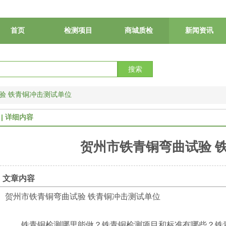
首页
检测项目
商城质检
新闻资讯
搜索
验 铁青铜冲击测试单位
详细内容
贺州市铁青铜弯曲试验 
文章内容
贺州市铁青铜弯曲试验 铁青铜冲击测试单位
铁青铜检测哪里能做？铁青铜检测项目和标准有哪些？铁青