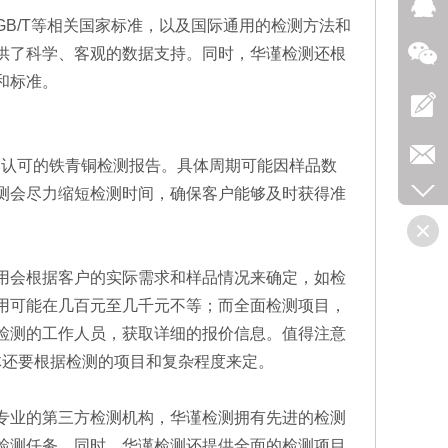
B/T等相关国家标准，以及国际通用的检测方法和
供了科学、客观的数据支持。同时，华谨检测还根
和标准。
家认可的铁青铜检测报告。具体周期可能因样品数
测会尽力缩短检测时间，确保客户能够及时获得准
用会根据客户的实际需求和样品情况来确定，如检
用可能在几百元至几千元不等；而全面检测项目，
检测的工作人员，获取详细的报价信息。值得注意
具体还要根据检测的项目和复杂程度来定。
专业的第三方检测机构，华谨检测拥有先进的检测
检测任务。同时，华谨检测还提供全面的检测项目