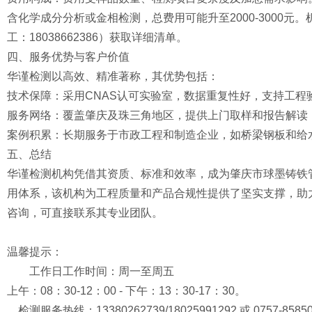
含化学成分分析或金相检测，总费用可能升至2000-3000
工：18038662386）获取详细清单。
四、服务优势与客户价值
华谨检测以高效、精准著称，其优势包括：
技术保障：采用CNAS认可实验室，数据重复性好，支持工程
服务网络：覆盖肇庆及珠三角地区，提供上门取样和报告解读
案例积累：长期服务于市政工程和制造企业，如桥梁钢板和给
五、总结
华谨检测机构凭借其资质、标准和效率，成为肇庆市球墨铸铁
用体系，该机构为工程质量和产品合规性提供了坚实支撑，助
咨询，可直接联系其专业团队。
温馨提示：
工作日工作时间：周一至周五
上午：08：30-12：00 - 下午：13：30-17：30。
检测服务热线：13380262739/18025991292 或 0757-85