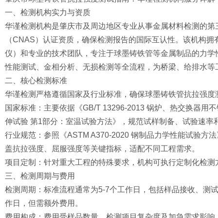
一、检测机构实力与资质
华谨检测机构是肇庆市及周边地区专业从事金属材料检测的第
（CNAS）认证资质，确保检测报告的国际互认性。该机构拥
仪）和专业的技术团队，专注于球墨铸铁管等金属制品的力学
性能测试、金相分析、无损检测等全流程，为桥梁、给排水等
二、核心检测标准
华谨检测严格遵循国家及行业标准，确保球墨铸铁管抗拉强度
国家标准：主要依据《GB/T 13296-2013 锅炉、热交换器用不锈
伸试验 第1部分：室温试验方法》，规范试样制备、试验速率
行业规范：参照《ASTM A370-2020 钢制品力学性能试验方法》和
盖抗拉强度、屈服强度等关键指标，适配不同工程需求。
项目定制：针对重大工程的特殊要求，机构可执行定制化检测
三、检测周期与费用
检测周期：标准流程通常为5-7个工作日，包括样品接收、测
作日，但需额外费用。
费用构成：费用受样品数量、检测项目复杂度及加急需求影响。基