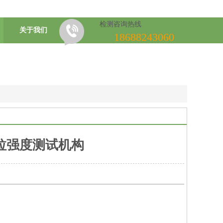
检测咨询热线
关于我们
18688243060
拉强度测试机构