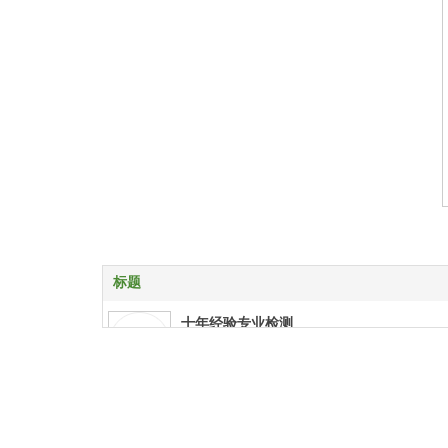
标题
十年经验专业检测
十年经验专业检测
特殊项目上门检测
特殊项目上门检测