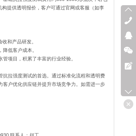
元。机构提供透明报价，客户可通过官网或客服（如李
验收和产品研发。
，降低客户成本。
水管项目，积累了丰富的行业经验。
管抗拉强度测试的首选。通过标准化流程和透明费
力客户优化供应链并提升市场竞争力。如需进一步
850930 联系人：赵工