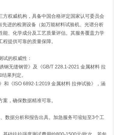
三方权威机构，具备中国合格评定国家认可委员会
有先进的检测设备（如万能材料试验机、光谱分析
性能、化学成分及工艺质量评估。其服务覆盖力学
工程提供可靠的质量保障。
测试的权威性：
钢无缝钢管》及《GB/T 228.1-2021 金属材料 拉
和结果判定。
《ISO 6892-1:2019 金属材料 拉伸试验》，涵
方案，确保数据精准可靠。
试、数据分析和报告出具。加急服务可缩短至3个工
础抗拉强度测试费用约800-1500元/批次，若包