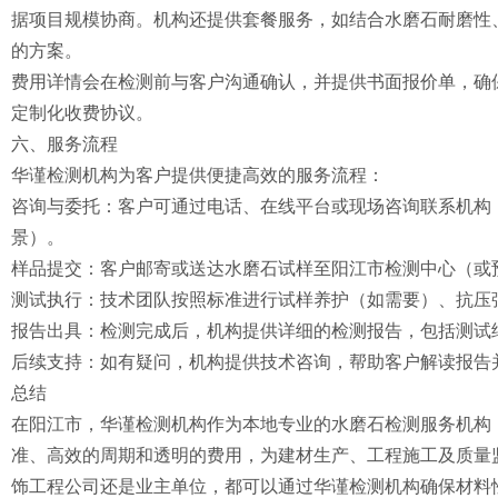
据项目规模协商。机构还提供套餐服务，如结合水磨石耐磨性
的方案。
费用详情会在检测前与客户沟通确认，并提供书面报价单，确
定制化收费协议。
六、服务流程
华谨检测机构为客户提供便捷高效的服务流程：
咨询与委托：客户可通过电话、在线平台或现场咨询联系机构
景）。
样品提交：客户邮寄或送达水磨石试样至阳江市检测中心（或
测试执行：技术团队按照标准进行试样养护（如需要）、抗压
报告出具：检测完成后，机构提供详细的检测报告，包括测试
后续支持：如有疑问，机构提供技术咨询，帮助客户解读报告
总结
在阳江市，华谨检测机构作为本地专业的水磨石检测服务机构
准、高效的周期和透明的费用，为建材生产、工程施工及质量
饰工程公司还是业主单位，都可以通过华谨检测机构确保材料