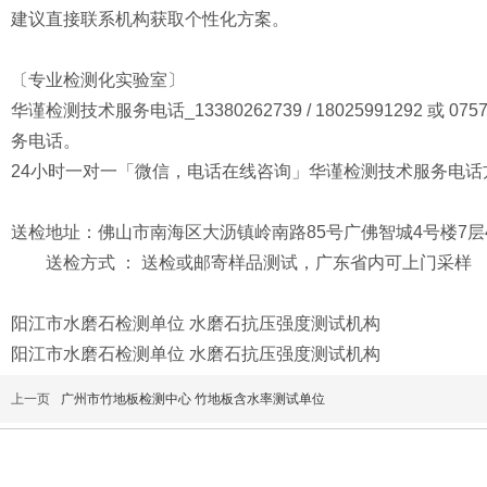
建议直接联系机构获取个性化方案。
〔专业检测化实验室〕
华谨检测技术服务电话_13380262739 / 18025991292 或 
务电话。
24小时一对一「微信，电话在线咨询」华谨检测技术服务电话
送检地址：佛山市南海区大沥镇岭南路85号广佛智城4号楼7层4
送检方式 ： 送检或邮寄样品测试，广东省内可上门采样
阳江市水磨石检测单位 水磨石抗压强度测试机构
阳江市水磨石检测单位 水磨石抗压强度测试机构
上一页
广州市竹地板检测中心 竹地板含水率测试单位