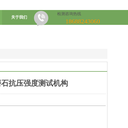
检测咨询热线
关于我们
18688243060
磨石抗压强度测试机构