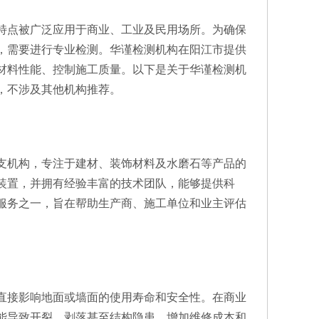
特点被广泛应用于商业、工业及民用场所。为确保
，需要进行专业检测。华谨检测机构在阳江市提供
材料性能、控制施工质量。以下是关于华谨检测机
，不涉及其他机构推荐。
支机构，专注于建材、装饰材料及水磨石等产品的
装置，并拥有经验丰富的技术团队，能够提供科
服务之一，旨在帮助生产商、施工单位和业主评估
直接影响地面或墙面的使用寿命和安全性。在商业
能导致开裂、剥落甚至结构隐患，增加维修成本和