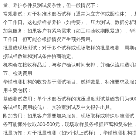
量、养护条件及测试复杂性，但一般情况下：
常规测试：对于标准水磨石试样（通常为立方体或圆柱体），从
个工作日。这包括样品养护（如需要）、压力测试、数据分析
加急服务：如果客户有紧急需求（如工程验收期限紧迫），华谨
工作日，但可能会根据情况产生额外费用。
批量或现场测试：对于多个试样或现场取样的批量检测，周期会
据试样数量和测试条件协商确定。
机构会在接收样品后，与客户确认时间安排，并确保流程透明
五、检测费用
华谨检测机构的收费基于测试项目、试样数量、标准要求及服
用主要包括：
基础测试费用：单个水磨石试样的抗压强度测试基础费用为600
备试样则费用较低）、实验室测试及中文报告出具。
附加费用：如果客户需要加急服务、现场取样或特殊标准测试
务可能额外收取300-500元，现场取样服务根据距离和复杂性，费
批量折扣：对于批量检测（如5个以上试样），华谨检测机构提供