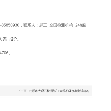
0757-85850930，联系人：赵工_全国检测机构_24h服
方案_报价。
706。
下一页
云浮市大理石检测部门 大理石吸水率测试机构