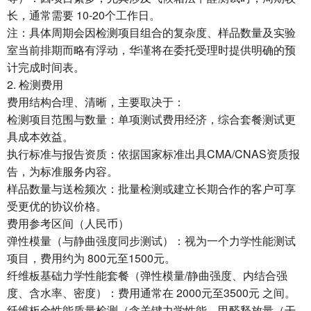
长，通常需要 10-20个工作日。
注：具体周期会因检测项目组合的复杂度、样品数量及实验
室当前排期而略有浮动，华谨将在委托受理时提供明确的预
计完成时间表。
2. 检测费用
费用结构合理、清晰，主要取决于：
检测项目范围与数量：单项测试费用经济，综合套餐测试更
具成本效益。
执行标准与报告资质：依据国家标准出具CMA/CNAS资质报
告，为标准服务内容。
样品数量与送检频次：批量检测或建立长期合作的客户可享
受更优的协议价格。
费用参考区间（人民币）
弹性模量（与静曲强度同步测试）：视为一个力学性能测试
项目，费用约为 800元至1500元。
纤维板基础力学性能套餐（弹性模量/静曲强度、内结合强
度、含水率、密度）：费用通常在 2000元至3500元 之间。
纤维板全性能质量检测（含关键力学性能、甲醛释放量（干