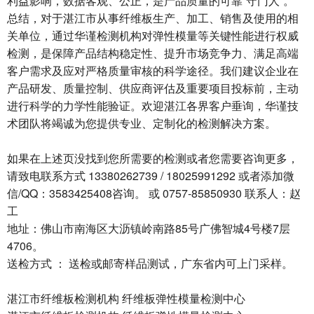
利益影响，数据客观、公正，是产品质量的可靠“守门人”。
总结，对于湛江市从事纤维板生产、加工、销售及使用的相
关单位，通过华谨检测机构对弹性模量等关键性能进行权威
检测，是保障产品结构稳定性、提升市场竞争力、满足高端
客户需求及应对严格质量审核的科学途径。我们建议企业在
产品研发、质量控制、供应商评估及重要项目投标前，主动
进行科学的力学性能验证。欢迎湛江各界客户垂询，华谨技
术团队将竭诚为您提供专业、定制化的检测解决方案。
如果在上述页没找到您所需要的检测或者您需要咨询更多，
请致电联系方式 13380262739 / 18025991292 或者添加微
信/QQ：3583425408咨询。 或 0757-85850930 联系人：赵
工
地址：佛山市南海区大沥镇岭南路85号广佛智城4号楼7层
4706。
送检方式 ： 送检或邮寄样品测试，广东省内可上门采样。
湛江市纤维板检测机构 纤维板弹性模量检测中心