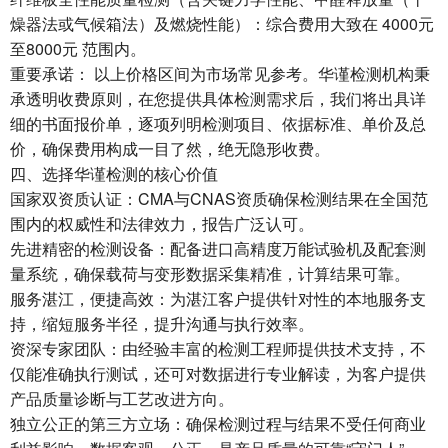
燥器法或气候箱法）及燃烧性能）：综合费用大致在 4000元
至8000元 范围内。
重要承诺： 以上价格区间为市场常见参考。华谨检测机构秉
承透明收费原则，在您提供具体检测需求后，我们将出具详
细的书面报价单，逐项列明检测项目、依据标准、单价及总
价，确保费用构成一目了然，绝无隐形收费。
四、选择华谨检测的核心价值
国家双资质认证：CMA与CNAS资质确保检测结果在全国范
围内的权威性和法律效力，报告广泛认可。
先进精密的检测设备：配备进口高精度万能试验机及配套测
量系统，确保载荷与变形数据采集精准，计算结果可靠。
服务湛江，便捷高效：为湛江客户提供针对性的本地服务支
持，缩短服务半径，提升沟通与执行效率。
资深专家团队：由经验丰富的检测工程师提供技术支持，不
仅能准确执行测试，还可对数据进行专业解读，为客户提供
产品质量诊断与工艺改进方向。
独立公正的第三方立场：确保检测过程与结果不受任何商业