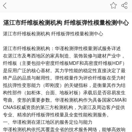
湛江市纤维板检测机构 纤维板弹性模量检测中心
湛江市纤维板检测机构 纤维板弹性模量检测中心
湛江市纤维板检测机构：华谨检测弹性模量测试服务详述
在湛江市及粤西地区的家具制造、装饰装修与建材产业中，
纤维板（主要包括中密度纤维板MDF和高密度纤维板HDF）
是应用广泛的核心基材。其力学性能的稳定性直接决定了最
终产品的品质与耐用性。弹性模量作为评价纤维板在受力时
抵抗弹性变形能力（即刚度）的关键指标，是衡量其作为结
构性部件（如柜体、台面、地板衬板）承载后是否容易发生
弯曲、变形的重要参数。华谨检测机构作为具备国家CMA和
CNAS权威资质的第三方检测机构，为湛江及周边客户提供
专业、精准的纤维板弹性模量及全套性能检测服务。
一、华谨检测在湛江地区的服务定位与能力
华谨检测机构依托其覆盖全省的技术服务网络，能够高效响