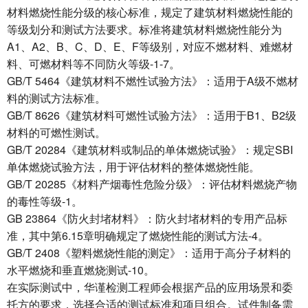
材料燃烧性能分级的核心标准，规定了建筑材料燃烧性能的
等级划分和测试方法要求。标准将建筑材料燃烧性能分为
A1、A2、B、C、D、E、F等级别，对应不燃材料、难燃材
料、可燃材料等不同防火等级-1-7。
GB/T 5464《建筑材料不燃性试验方法》：适用于A级不燃材
料的测试方法标准。
GB/T 8626《建筑材料可燃性试验方法》：适用于B1、B2级
材料的可燃性测试。
GB/T 20284《建筑材料或制品的单体燃烧试验》：规定SBI
单体燃烧试验方法，用于评估材料的整体燃烧性能。
GB/T 20285《材料产烟毒性危险分级》：评估材料燃烧产物
的毒性等级-1。
GB 23864《防火封堵材料》：防火封堵材料的专用产品标
准，其中第6.15章明确规定了燃烧性能的测试方法-4。
GB/T 2408《塑料燃烧性能的测定》：适用于高分子材料的
水平燃烧和垂直燃烧测试-10。
在实际测试中，华谨检测工程师会根据产品的应用场景和委
托方的要求，选择合适的测试标准和项目组合。试件制备需