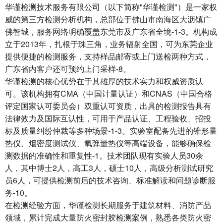
华谨检测技术服务有限公司（以下简称"华谨检测"）是一家权
威的第三方检测分析机构，总部位于佛山市南海区大沥镇广
佛智城，服务网络明确覆盖东莞市及广东省全境-1-3。机构成
立于2013年，扎根于珠三角，业务辐射全国，可为东莞企业
提供便捷的检测服务，支持样品邮寄或上门送检两种方式，
广东省内客户还可预约上门采样-8。
华谨检测的核心优势在于其雄厚的技术实力和权威资质认
可。该机构拥有CMA（中国计量认证）和CNAS（中国合格
评定国家认可委员会）双重认可资质，出具的检测报告具有
法律效力及国际互认性，可用于产品认证、工程验收、招投
标及质量纠纷仲裁等多种场景-1-3。实验室配备先进的锥形量
热仪、烟密度测试仪、氧弹量热仪等高端设备，能够确保检
测数据的准确性和重复性-1。技术团队现有实验人员30余
人，其中博士2人，高工3人，硕士10人，高级分析测试研究
员6人，可提供检测前后的技术咨询、标准解读和问题诊断服
务-10。
在检测经验方面，华谨检测长期服务于建筑材料、消防产品
领域，累计完成大量防火密封胶检测案例，熟悉各类防火密