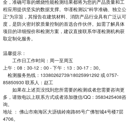
全，准确可靠的燃烧性能检测结果都将为您的产品质量和工
程应用提供坚实的数据支撑。华谨检测以"科学准确、独立公
正"为宗旨，其报告在建筑材料、消防产品行业具有广泛认可
度，是防火密封胶质量控制的首选合作伙伴。如需了解具体
项目的详细报价和检测方案，建议直接联系华谨检测机构获
取定制化服务。
温馨提示：
工作日工作时间：周一至周五
上午：08：30-12：00 - 下午：13：30-17：30。
检测服务热线：13380262739/18025991292 或 0757-
85850930 联系人：赵工
如果在上述页没找到您所需要的检测或者您需要咨询更
多，请致电以上联系方式或者添加微信/QQ：3583425408咨
询。
地址 ： 佛山市南海区大沥镇岭南路85号广佛智城4号楼7层
4706。