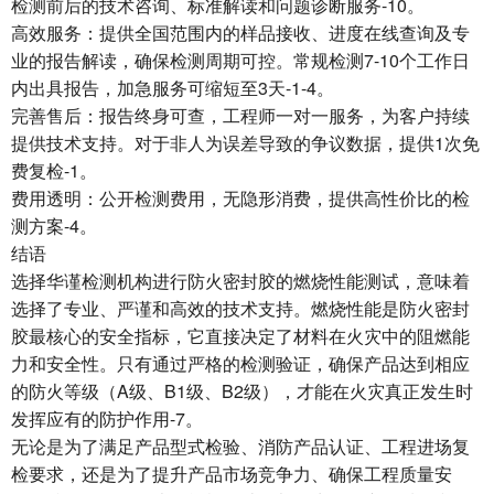
检测前后的技术咨询、标准解读和问题诊断服务-10。
高效服务：提供全国范围内的样品接收、进度在线查询及专
业的报告解读，确保检测周期可控。常规检测7-10个工作日
内出具报告，加急服务可缩短至3天-1-4。
完善售后：报告终身可查，工程师一对一服务，为客户持续
提供技术支持。对于非人为误差导致的争议数据，提供1次免
费复检-1。
费用透明：公开检测费用，无隐形消费，提供高性价比的检
测方案-4。
结语
选择华谨检测机构进行防火密封胶的燃烧性能测试，意味着
选择了专业、严谨和高效的技术支持。燃烧性能是防火密封
胶最核心的安全指标，它直接决定了材料在火灾中的阻燃能
力和安全性。只有通过严格的检测验证，确保产品达到相应
的防火等级（A级、B1级、B2级），才能在火灾真正发生时
发挥应有的防护作用-7。
无论是为了满足产品型式检验、消防产品认证、工程进场复
检要求，还是为了提升产品市场竞争力、确保工程质量安