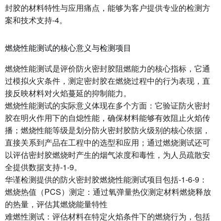
封胶的材料特性与应用痛点，能够为客户提供专业的检测方
案和技术支持-4。
燃烧性能测试的核心意义与检测项目
燃烧性能测试是评价防火密封胶阻燃能力的核心指标，它通
过模拟火灾条件，测定密封胶在燃烧过程中的行为表现，直
接反映材料对火焰蔓延的抑制能力。
燃烧性能测试的实际意义体现在多个方面：它验证防火密封
胶在明火作用下的自熄性能，确保材料能够有效阻止火焰传
播；燃烧性能等级是划分防火密封胶防火级别的核心依据，
直接关系到产品在工程中的选型和应用；通过燃烧测试还可
以评估密封胶燃烧时产生的烟气浓度和毒性，为人员疏散安
全提供数据支持-1-9。
华谨检测提供的防火密封胶燃烧性能测试项目包括-1-6-9：
燃烧热值（PCS）测定：通过氧弹量热仪测定材料燃烧释放
的热量，评估其燃烧能量特性
难燃性测试：评估材料在特定火焰条件下的燃烧行为，包括