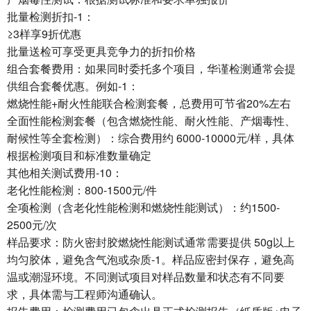
批量检测折扣-1：
≥3样享9折优惠
批量送检可享受更具竞争力的折扣价格
组合套餐费用：如果同时委托多个项目，华谨检测通常会提
供组合套餐优惠。例如-1：
燃烧性能+耐火性能联合检测套餐，总费用可节省20%左右
全面性能检测套餐（包含燃烧性能、耐火性能、产烟毒性、
耐候性等全套检测）：综合费用约 6000-10000元/样，具体
根据检测项目和标准数量确定
其他相关测试费用-10：
老化性能检测：800-1500元/件
全项检测（含老化性能检测和燃烧性能测试）：约1500-
2500元/次
样品要求：防火密封胶燃烧性能测试通常需要提供 50g以上
均匀胶体，避免含气泡或杂质-1。样品应密封保存，避免高
温或潮湿环境。不同测试项目对样品数量和状态有不同要
求，具体需与工程师沟通确认。