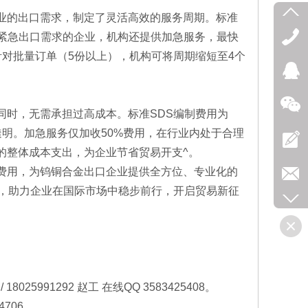
业的出口需求，制定了灵活高效的服务周期。标准
于有紧急出口需求的企业，机构还提供加急服务，最快
对批量订单（5份以上），机构可将周期缩短至4个
同时，无需承担过高成本。标准SDS编制费用为
公开透明。加急服务仅加收50%费用，在行业内处于合理
的整体成本支出，为企业节省贸易开支^。
费用，为钨铜合金出口企业提供全方位、专业化的
务，助力企业在国际市场中稳步前行，开启贸易新征
25991292 赵工 在线QQ 3583425408。
706。