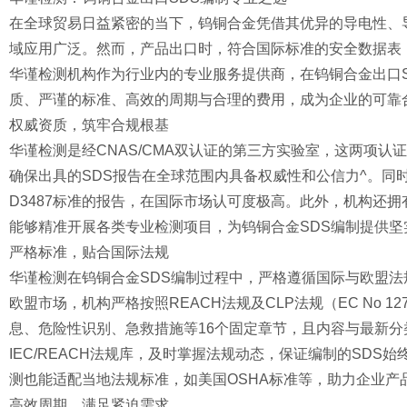
在全球贸易日益紧密的当下，钨铜合金凭借其优异的导电性、
域应用广泛。然而，产品出口时，符合国际标准的安全数据表
华谨检测机构作为行业内的专业服务提供商，在钨铜合金出口S
质、严谨的标准、高效的周期与合理的费用，成为企业的可靠
权威资质，筑牢合规根基
华谨检测是经CNAS/CMA双认证的第三方实验室，这两项
确保出具的SDS报告在全球范围内具备权威性和公信力^。同
D3487标准的报告，在国际市场认可度极高。此外，机构还拥有
能够精准开展各类专业检测项目，为钨铜合金SDS编制提供坚
严格标准，贴合国际法规
华谨检测在钨铜合金SDS编制过程中，严格遵循国际与欧盟
欧盟市场，机构严格按照REACH法规及CLP法规（EC No 12
息、危险性识别、急救措施等16个固定章节，且内容与最新分
IEC/REACH法规库，及时掌握法规动态，保证编制的SD
测也能适配当地法规标准，如美国OSHA标准等，助力企业产品
高效周期，满足紧迫需求