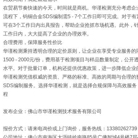
在贸易节奏快速的今天，时间就是商机。华谨检测充分考虑企
流程下，钨铜合金SDS编制需5 - 7个工作日即可完成。对
可在3个工作日内出具报告，帮助企业抢抓市场机遇。此外，针
工作日内，大大提高了企业的办理效率。
合理费用，保障服务性价比
华谨检测秉持透明合理的定价原则，让企业在享受专业服务的
1500 - 2000元/份，费用基于检测项目与样品数量制定，
水平。对于批量订单，机构还提供优惠政策，进一步降低企业
华谨检测凭借权威的资质、严格的标准、高效的周期与合理的
SDS编制服务。选择华谨检测，就是选择合规保障与高效服
程
发布企业：佛山市华谨检测技术服务有限公司
报价方式：请来电询价或上门询价，服务热线：13380262739 / 180
公司地址：佛山市南海区大沥镇岭南路85号广佛智城4号楼7层4