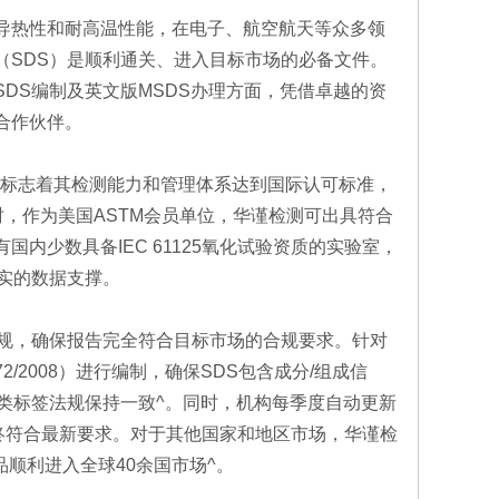
导热性和耐高温性能，在电子、航空航天等众多领
（SDS）是顺利通关、进入目标市场的必备文件。
DS编制及英文版MSDS办理方面，凭借卓越的资
合作伙伴。
认证标志着其检测能力和管理体系达到国际认可标准，
时，作为美国ASTM会员单位，华谨检测可出具符合
国内少数具备IEC 61125氧化试验资质的实验室，
实的数据支撑。
法规，确保报告完全符合目标市场的合规要求。针对
72/2008）进行编制，确保SDS包含成分/组成信
类标签法规保持一致^。同时，机构每季度自动更新
S始终符合最新要求。对于其他国家和地区市场，华谨检
顺利进入全球40余国市场^。