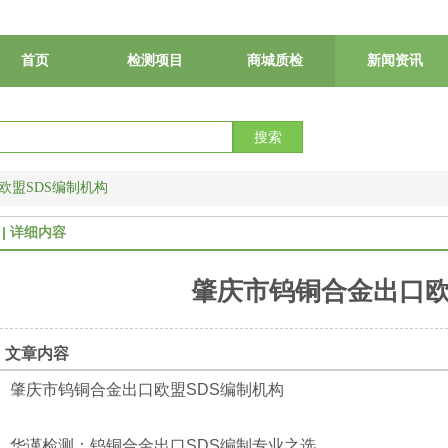
首页
检测项目
商城质检
新闻资讯
搜索
欧盟SDS编制机构
详细内容
肇庆市钨铜合金出口欧
文章内容
肇庆市钨铜合金出口欧盟SDS编制机构
华谨检测：钨铜合金出口SDS编制专业之选