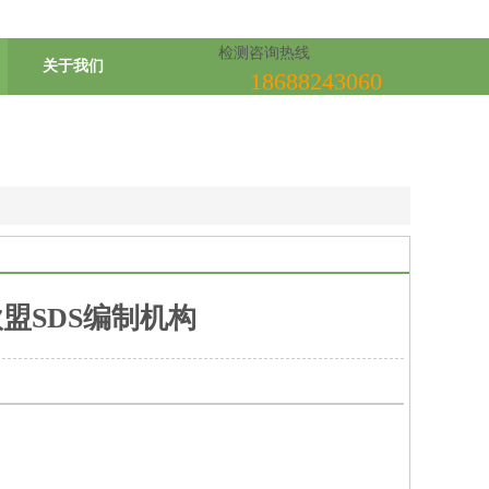
检测咨询热线
关于我们
18688243060
盟SDS编制机构