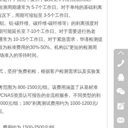
测周期通常为 5-7个工作日。对于单纯的基础剥离
况下，周期可缩短至 3-5个工作日。
铝、铝-碳纤维、碳纤维-碳纤维等）的剥离强度对
可能延长至 7-10个工作日。对于需要进行热老
为 10-15个工作日。对于紧急需求，华谨检测提
为标准费用的30%-50%。机构以“更短的检测周
市场准入的等待时间。
式，坚持“免费初检，根据客户检测需求以及实验复
为 800-1500元/组。该费用涵盖了从基材准
/CNAS资质认可报告的全流程服务。不同类型的剥
元/组；180°剥离测试费用约为 1000-1200元/
组。
为 1500-2500元/组。