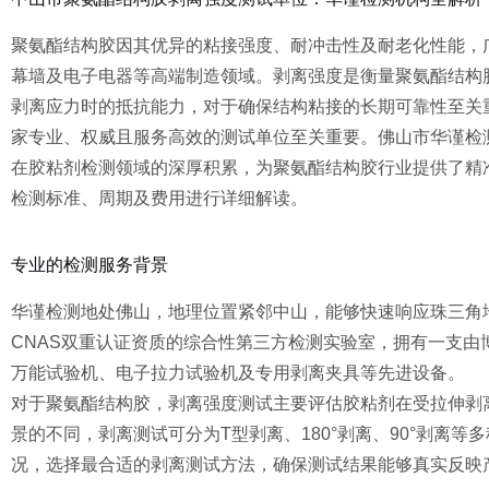
聚氨酯结构胶因其优异的粘接强度、耐冲击性及耐老化性能，
幕墙及电子电器等高端制造领域。剥离强度是衡量聚氨酯结构
剥离应力时的抵抗能力，对于确保结构粘接的长期可靠性至关
家专业、权威且服务高效的测试单位至关重要。佛山市华谨检
在胶粘剂检测领域的深厚积累，为聚氨酯结构胶行业提供了精
检测标准、周期及费用进行详细解读。
专业的检测服务背景
华谨检测地处佛山，地理位置紧邻中山，能够快速响应珠三角
CNAS双重认证资质的综合性第三方检测实验室，拥有一支
万能试验机、电子拉力试验机及专用剥离夹具等先进设备。
对于聚氨酯结构胶，剥离强度测试主要评估胶粘剂在受拉伸剥
景的不同，剥离测试可分为T型剥离、180°剥离、90°剥离
况，选择最合适的剥离测试方法，确保测试结果能够真实反映