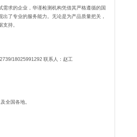
试需求的企业，华谨检测机构凭借其严格遵循的国
现出了专业的服务能力。无论是为产品质量把关，
据支持。
739/18025991292 联系人：赵工
门及全国各地。
。