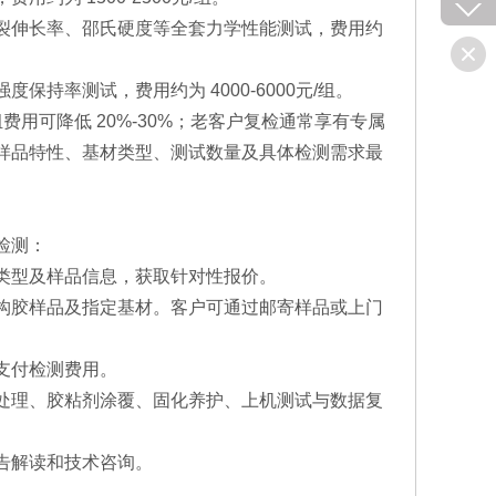
裂伸长率、邵氏硬度等全套力学性能测试，费用约
持率测试，费用约为 4000-6000元/组。
用可降低 20%-30%；老客户复检通常享有专属
样品特性、基材类型、测试数量及具体检测需求最
检测：
类型及样品信息，获取针对性报价。
构胶样品及指定基材。客户可通过邮寄样品或上门
支付检测费用。
处理、胶粘剂涂覆、固化养护、上机测试与数据复
告解读和技术咨询。