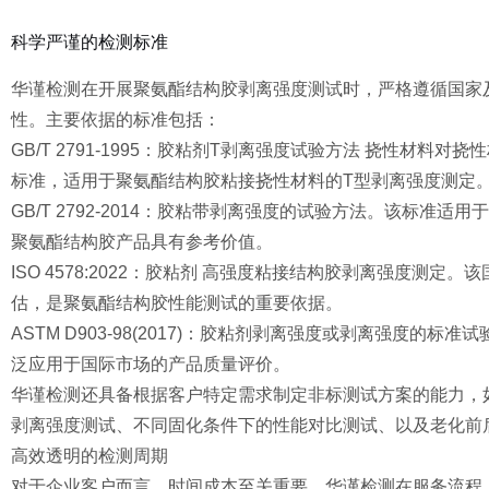
科学严谨的检测标准
华谨检测在开展聚氨酯结构胶剥离强度测试时，严格遵循国家
性。主要依据的标准包括：
GB/T 2791-1995：胶粘剂T剥离强度试验方法 挠性材
标准，适用于聚氨酯结构胶粘接挠性材料的T型剥离强度测定
GB/T 2792-2014：胶粘带剥离强度的试验方法。该标准适
聚氨酯结构胶产品具有参考价值。
ISO 4578:2022：胶粘剂 高强度粘接结构胶剥离强度测
估，是聚氨酯结构胶性能测试的重要依据。
ASTM D903-98(2017)：胶粘剂剥离强度或剥离强度的
泛应用于国际市场的产品质量评价。
华谨检测还具备根据客户特定需求制定非标测试方案的能力，
剥离强度测试、不同固化条件下的性能对比测试、以及老化前
高效透明的检测周期
对于企业客户而言，时间成本至关重要。华谨检测在服务流程