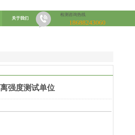
检测咨询热线
关于我们
18688243060
离强度测试单位