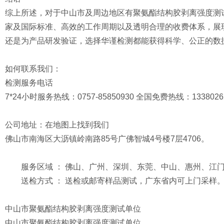
综上所述，对于中山市及周边地区有聚氨酯结构胶剥离强度测
家及国际标准、高效的工作周期以及透明合理的收费体系，展
还是为产品研发验证，选择华谨检测都能获得科学、公正的数
如何联系我们：
检测服务电话
7*24小时服务热线：0757-85850930 全国免费热线：13380262
公司地址：在地图上找到我们
佛山市南海区大沥镇岭南路85号广佛智城4号楼7层4706。
服务区域 ： 佛山、广州、深圳、东莞、中山、惠州、江
送检方式 ： 送检或邮寄样品测试，广东省内可上门采样
中山市聚氨酯结构胶剥离强度测试单位
中山市聚氨酯结构胶剥离强度测试单位