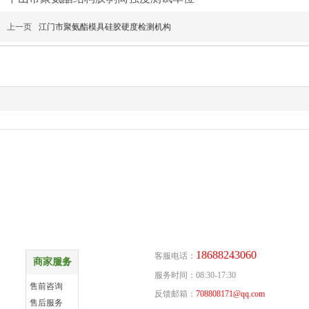
上一页
江门市聚氨酯模具硅胶硬度检测机构
商家服务
联系方式
18688243060
客服电话：
商家服务
更多
服务时间：08:30-17:30
售前咨询
反馈邮箱：
708808171@qq.com
售后服务