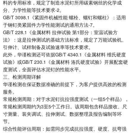
料的专用标准，规定了制造水泥钉所用碳素钢丝的化学成
分、力学性能等技术要求-2。
GB/T 3098.1《紧固件机械性能 螺栓、螺钉和螺柱》：适用
于钢钉类紧固件力学性能测试的通用方法-7。
GB/T 228.1《金属材料 拉伸试验 第1部分：室温试验方
法》：这是拉伸测试的基础方法标准，规定了万能试验机、
引伸计、试样制备及试验速率等技术要求。
此外，华谨检测还可依据GB/T 4340.1《金属材料 维氏硬度
试验》或GB/T 230.1《金属材料 洛氏硬度试验》开展配套硬
度测试，全面评估水泥钉的性能水平。
三、检测周期详解
华谨检测在保证数据准确的前提下，为客户提供高效的检测
服务。
常规检测周期：对于水泥钉抗拉强度测试（一组5个样品），
常规检测周期约为3至5个工作日。该周期包含样品接收、尺
寸测量、装夹调试、拉伸测试、数据整理及报告编制等环
节。
综合性能评估周期：如需同步完成抗拉强度、硬度、抗弯强