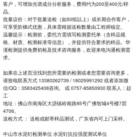
客户，可增加光谱成分分析服务，费用约为200至400元/样
品。
批量议价：对于批量送检（如50组以上）或长期合作客户，
可享受阶梯式优惠，具体需根据送检数量由工程师核定。
温馨提示：检测前，委托方需填写检测委托单（含样品规
格、材质、检测标准等信息），并提供符合要求的样品。华
谨检测提供免费初检及技术咨询服务，欢迎来电沟通检测需
求。
如果在上述页没找到您所需要的检测或者您需要咨询更多，
请致电联系方式 13380262739 / 18025991292 或者添加微
信/QQ：3583425408咨询。 或 0757-85850930 联系人：赵
工
地址：佛山市南海区大沥镇岭南路85号广佛智城4号楼7层
4706。
送检方式 ： 送检或邮寄样品测试，广东省内可上门采样。
中山市水泥钉检测单位 水泥钉抗拉强度测试单位