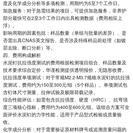
度及化学成分分析等多项检测，周期约为5至7个工作日。
加急服务：对于急需结果的项目，可提供加急服务，非养护
部分最快可在2至3个工作日内出具检测数据（费用相应上
浮）。
影响周期的因素包括：样品数量（单组与批量的差异）、是
否需出具CNAS英文报告、是否涉及特殊样品前处理（如镀
层去除、断口分析）等。
四、费用构成解析
水泥钉抗拉强度测试的费用根据检测项目组合、样品数量及
技术要求综合定价，华谨检测提供透明报价，无隐形收费。
抗拉强度单项测试：对于常规M2.2-M3.7规格水泥钉的抗拉强
度测试，费用约为150至300元/组（5个样品）。单项测试包
含钉体尺寸测量、拉伸试验及极限荷载记录。
综合性能评估：如需包含抗拉强度、硬度（HRC）、抗弯强
度三项核心指标，费用约为400至600元/组。该组合方案可全
面评价水泥钉的力学性能，适用于产品型式检验或质量验
收。
化学成分分析：对于需要验证原材料牌号或追溯质量问题的