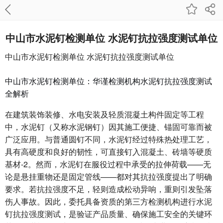
中山市水泥钉检测单位 水泥钉抗拉强度测试单位
中山市水泥钉检测单位 水泥钉抗拉强度测试单位
中山市水泥钉检测单位：华谨检测机构水泥钉抗拉强度测试
全解析
在建筑装饰装修、水电安装及轻质混凝土构件固定等工程
中，水泥钉（又称水泥钢钉）因其施工便捷、锚固可靠而被
广泛应用。与普通圆钉不同，水泥钉经过特殊热处理工艺，
具有高硬度和良好的韧性，可直接钉入混凝土、砖墙等硬质
基材-2。然而，水泥钉在服役过程中承受的拉伸荷载——无
论是悬挂重物还是固定管线——都对其抗拉强度提出了明确
要求。若抗拉强度不足，轻则造成松动异响，重则引发坠落
伤人事故。因此，委托具备资质的第三方检测机构进行水泥
钉抗拉强度测试，是验证产品质量、确保施工安全的关键环