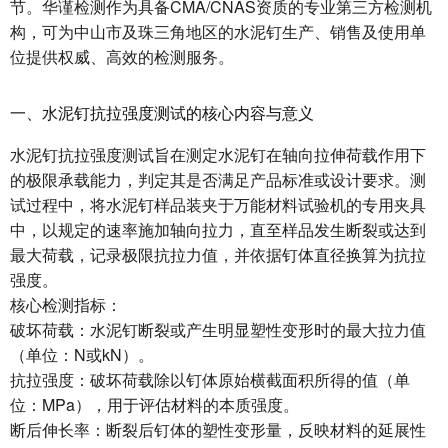
节。华谨检测作为具备CMA/CNAS资质的专业第三方检测机
构，可为中山市及珠三角地区的水泥钉生产、销售及使用单
位提供权威、高效的检测服务。
一、水泥钉抗拉强度测试的核心内容与意义
水泥钉抗拉强度测试旨在测定水泥钉在轴向拉伸荷载作用下
的极限承载能力，判定其是否满足产品标准或设计要求。测
试过程中，将水泥钉样品装夹于万能材料试验机的专用夹具
中，以规定的速率施加轴向拉力，直至样品发生断裂或达到
最大荷载，记录极限抗拉力值，并依据钉体直径换算为抗拉
强度。
核心检测指标：
破坏荷载：水泥钉断裂或产生明显塑性变形时的最大拉力值
（单位：N或kN）。
抗拉强度：破坏荷载除以钉体原始横截面积所得的值（单
位：MPa），用于评估材料的本质强度。
断后伸长率：断裂后钉体的塑性变形量，反映材料的延展性