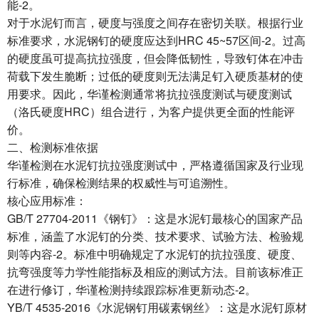
能-2。
对于水泥钉而言，硬度与强度之间存在密切关联。根据行业
标准要求，水泥钢钉的硬度应达到HRC 45~57区间-2。过高
的硬度虽可提高抗拉强度，但会降低韧性，导致钉体在冲击
荷载下发生脆断；过低的硬度则无法满足钉入硬质基材的使
用要求。因此，华谨检测通常将抗拉强度测试与硬度测试
（洛氏硬度HRC）组合进行，为客户提供更全面的性能评
价。
二、检测标准依据
华谨检测在水泥钉抗拉强度测试中，严格遵循国家及行业现
行标准，确保检测结果的权威性与可追溯性。
核心应用标准：
GB/T 27704-2011《钢钉》：这是水泥钉最核心的国家产品
标准，涵盖了水泥钉的分类、技术要求、试验方法、检验规
则等内容-2。标准中明确规定了水泥钉的抗拉强度、硬度、
抗弯强度等力学性能指标及相应的测试方法。目前该标准正
在进行修订，华谨检测持续跟踪标准更新动态-2。
YB/T 4535-2016《水泥钢钉用碳素钢丝》：这是水泥钉原材