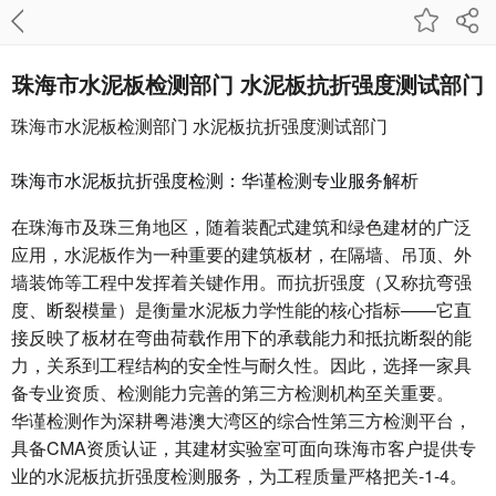
珠海市水泥板检测部门 水泥板抗折强度测试部门
珠海市水泥板检测部门 水泥板抗折强度测试部门
珠海市水泥板抗折强度检测：华谨检测专业服务解析
在珠海市及珠三角地区，随着装配式建筑和绿色建材的广泛
应用，水泥板作为一种重要的建筑板材，在隔墙、吊顶、外
墙装饰等工程中发挥着关键作用。而抗折强度（又称抗弯强
度、断裂模量）是衡量水泥板力学性能的核心指标——它直
接反映了板材在弯曲荷载作用下的承载能力和抵抗断裂的能
力，关系到工程结构的安全性与耐久性。因此，选择一家具
备专业资质、检测能力完善的第三方检测机构至关重要。
华谨检测作为深耕粤港澳大湾区的综合性第三方检测平台，
具备CMA资质认证，其建材实验室可面向珠海市客户提供专
业的水泥板抗折强度检测服务，为工程质量严格把关-1-4。