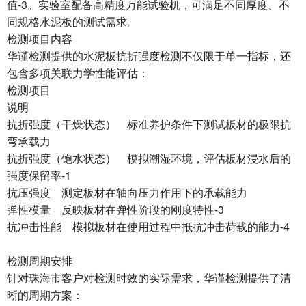
值-3。实验室配备高精度万能试验机，可满足不同厚度、不
同规格水泥板的测试需求。
检测项目内容
华谨检测提供的水泥板抗折强度检测不仅限于单一指标，还
包含多项关联力学性能评估：
检测项目
说明
抗折强度（干燥状态） 标准养护条件下测试板材的极限抗
弯承载力
抗折强度（饱水状态） 模拟潮湿环境，评估板材浸水后的
强度保留率-1
抗压强度 测定板材在轴向压力作用下的承载能力
弹性模量 反映板材在弹性阶段的刚度特性-3
抗冲击性能 模拟板材在使用过程中抵抗冲击荷载的能力-4
检测周期安排
针对珠海市客户对检测时效的实际需求，华谨检测提供了清
晰的周期方案：