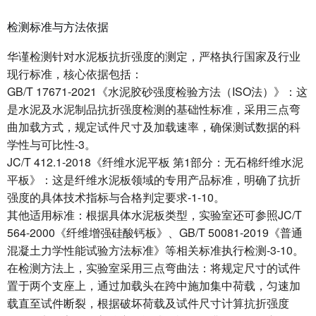
检测标准与方法依据
华谨检测针对水泥板抗折强度的测定，严格执行国家及行业
现行标准，核心依据包括：
GB/T 17671-2021《水泥胶砂强度检验方法（ISO法）》：这
是水泥及水泥制品抗折强度检测的基础性标准，采用三点弯
曲加载方式，规定试件尺寸及加载速率，确保测试数据的科
学性与可比性-3。
JC/T 412.1-2018《纤维水泥平板 第1部分：无石棉纤维水泥
平板》：这是纤维水泥板领域的专用产品标准，明确了抗折
强度的具体技术指标与合格判定要求-1-10。
其他适用标准：根据具体水泥板类型，实验室还可参照JC/T
564-2000《纤维增强硅酸钙板》、GB/T 50081-2019《普通
混凝土力学性能试验方法标准》等相关标准执行检测-3-10。
在检测方法上，实验室采用三点弯曲法：将规定尺寸的试件
置于两个支座上，通过加载头在跨中施加集中荷载，匀速加
载直至试件断裂，根据破坏荷载及试件尺寸计算抗折强度