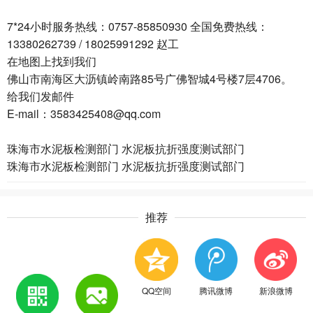
7*24小时服务热线：0757-85850930 全国免费热线：
13380262739 / 18025991292 赵工
在地图上找到我们
佛山市南海区大沥镇岭南路85号广佛智城4号楼7层4706。
给我们发邮件
E-mail：3583425408@qq.com
珠海市水泥板检测部门 水泥板抗折强度测试部门
珠海市水泥板检测部门 水泥板抗折强度测试部门
推荐
QQ空间
腾讯微博
新浪微博