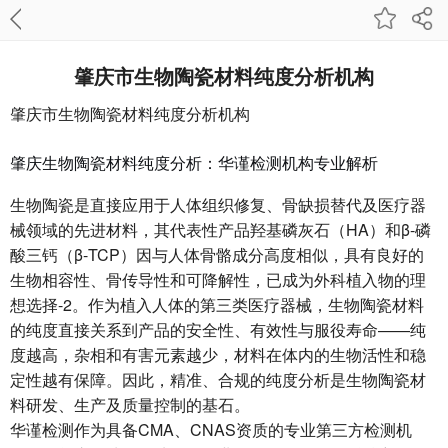
肇庆市生物陶瓷材料纯度分析机构
肇庆市生物陶瓷材料纯度分析机构
肇庆生物陶瓷材料纯度分析：华谨检测机构专业解析
生物陶瓷是直接应用于人体组织修复、骨缺损替代及医疗器
械领域的先进材料，其代表性产品羟基磷灰石（HA）和β-磷
酸三钙（β-TCP）因与人体骨骼成分高度相似，具有良好的
生物相容性、骨传导性和可降解性，已成为外科植入物的理
想选择-2。作为植入人体的第三类医疗器械，生物陶瓷材料
的纯度直接关系到产品的安全性、有效性与服役寿命——纯
度越高，杂相和有害元素越少，材料在体内的生物活性和稳
定性越有保障。因此，精准、合规的纯度分析是生物陶瓷材
料研发、生产及质量控制的基石。
华谨检测作为具备CMA、CNAS资质的专业第三方检测机