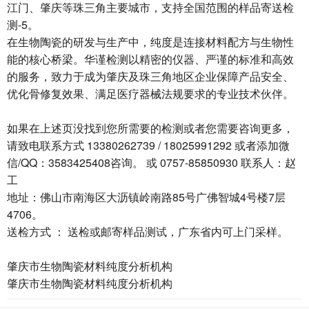
江门、肇庆等珠三角主要城市，支持全国范围的样品寄送检
测-5。
在生物陶瓷的研发与生产中，纯度是连接材料配方与生物性
能的核心桥梁。华谨检测以精密的仪器、严谨的标准和高效
的服务，致力于成为肇庆及珠三角地区企业保障产品安全、
优化骨修复效果、满足医疗器械法规要求的专业技术伙伴。
如果在上述页没找到您所需要的检测或者您需要咨询更多，
请致电联系方式 13380262739 / 18025991292 或者添加微
信/QQ：3583425408咨询。 或 0757-85850930 联系人：赵
工
地址：佛山市南海区大沥镇岭南路85号广佛智城4号楼7层
4706。
送检方式 ： 送检或邮寄样品测试，广东省内可上门采样。
肇庆市生物陶瓷材料纯度分析机构
肇庆市生物陶瓷材料纯度分析机构