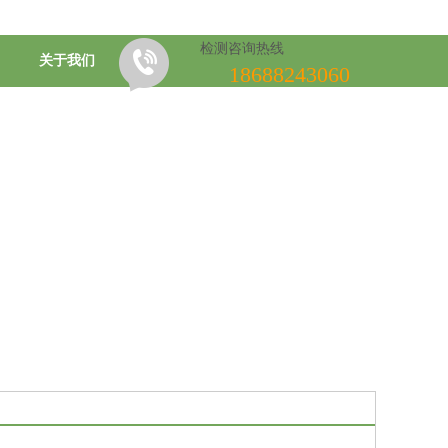
检测咨询热线
关于我们
18688243060