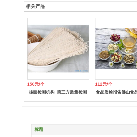
相关产品
150元/个
112元/个
挂面检测机构_第三方质量检测
食品质检报告佛山食
标题