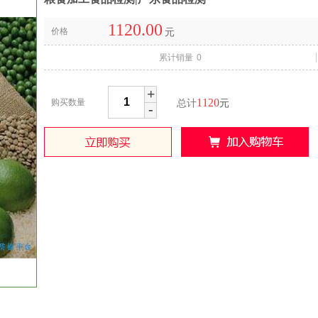
1120.00
价格
元
累计销量
0
+
1120
购买数量
总计
元
-
收藏