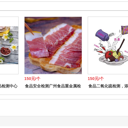
150元/个
150元/个
品检测中心
食品安全检测广州食品重金属检
食品二氧化硫检测，
测