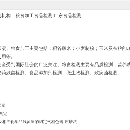
机构，粮食加工食品检测|广东食品检测
和粟。粮食加工主要包括：稻谷碾米；小麦制粉；玉米及杂粮的
利用等。
受到国际社会的广泛关注。粮食检测主要有品质检测，营养成
农药残留检测、食品添加剂检测、微生物检测、致病菌检测。
限量
的测定
农药及相关化学品残留量的测定气相色谱-质谱法