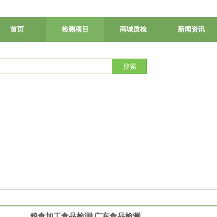
首页
检测项目
商城质检
新闻资讯
搜索
粮食加工食品检测|广东食品检测